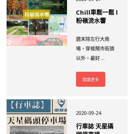
Chill車鬆一鬆 l
粉嶺流水響
週末除左行大商
場，穿梭鬧市街頭
以外，最好 …
閱讀更多
2020-09-24
行車誌 天星碼