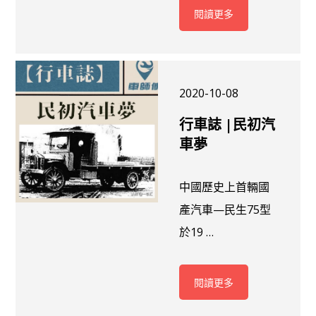
閱讀更多
2020-10-08
行車誌 |民初汽
車夢
中國歷史上首輛國
產汽車—民生75型
於19 …
閱讀更多