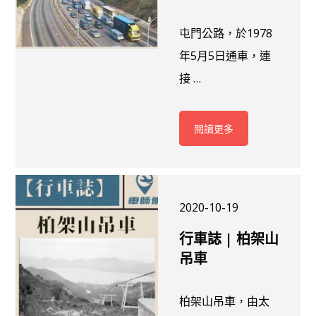
屯門公路，於1978
年5月5日通車，連
接 …
閱讀更多
2020-10-19
行車誌 | 柏架山
吊車
柏架山吊車，由太