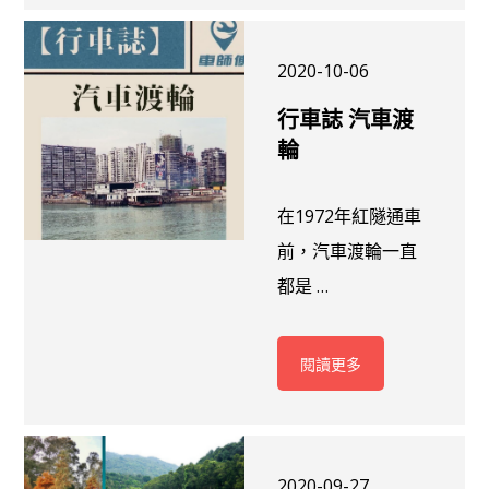
2020-10-06
行車誌 汽車渡
輪
在1972年紅隧通車
前，汽車渡輪一直
都是 …
閱讀更多
2020-09-27