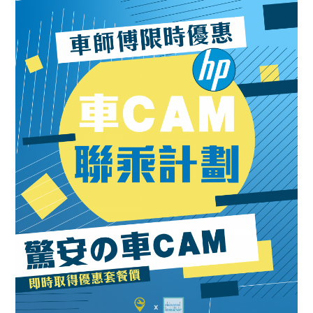
CAP 圖當錢洗？
優惠申請方法 成為「車師傅」新會員① 立 …