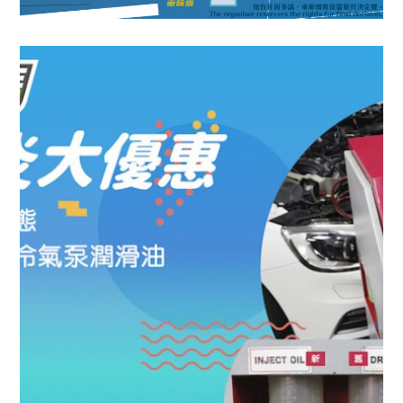
【車師傅 x HP】車CAM 聯乘企劃