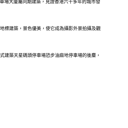
麻地停車場大廈屬同期建築，見證香港六十多年的城市發
個地標建築，景色優美，使它成為攝影外景拍攝及觀
標式建築天星碼頭停車場恐步油麻地停車場的後麈，