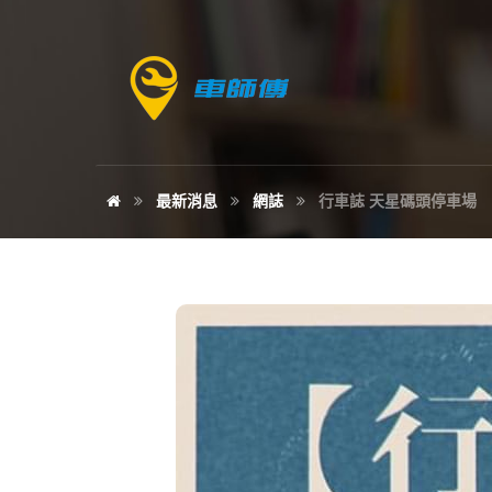
最新消息
網誌
行車誌 天星碼頭停車場