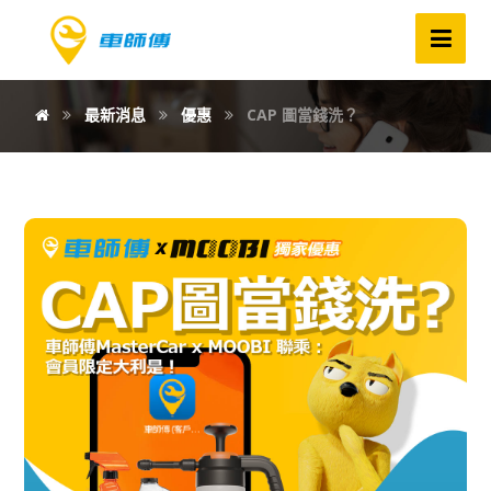
最新消息
優惠
CAP 圖當錢洗？