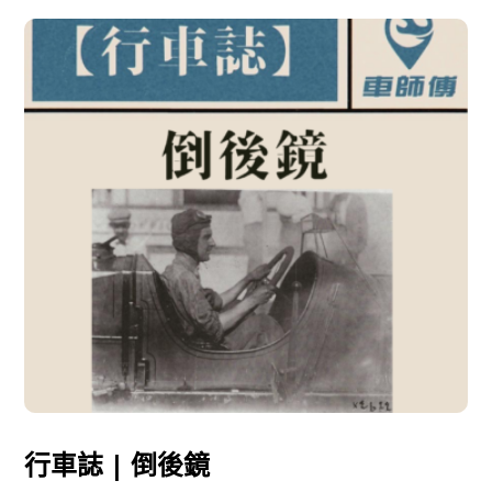
行車誌 | 倒後鏡