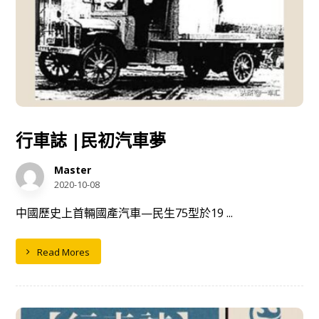
行車誌 |民初汽車夢
Master
2020-10-08
中國歷史上首輛國產汽車—民生75型於19 ...
Read Mores