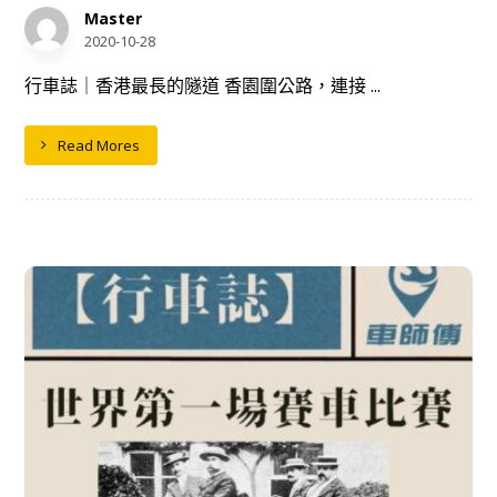
Master
2020-10-28
行車誌｜香港最長的隧道 香園圍公路，連接 ...
Read Mores