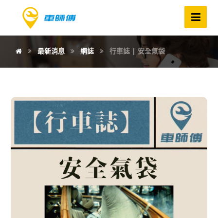
最新消息
網誌
行車誌 | 安全氣袋