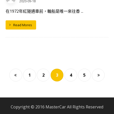
2020-09-18
在1972年紅隧通車前，輪船是唯一來往香 ...
Read Mores
1
2
3
4
5
Copyright © 2016 MasterCar All Rights Reserved