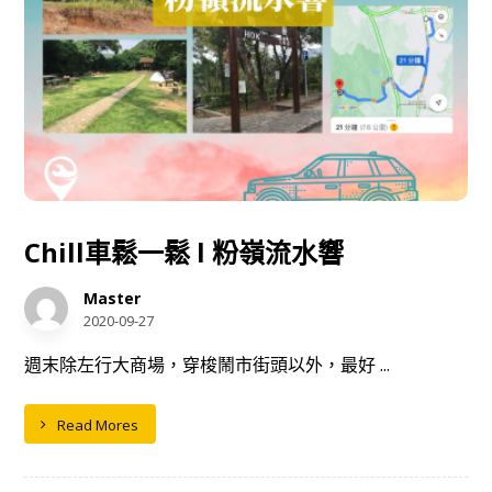
Chill車鬆一鬆 l 粉嶺流水響
Master
2020-09-27
週末除左行大商場，穿梭鬧市街頭以外，最好 ...
Read Mores