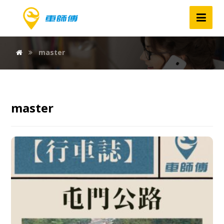
master
master