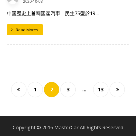
2020-10-08
中國歷史上首輛國產汽車—民生75型於19 ...
Read Mores
1
2
3
...
13
Copyright © 2016 MasterCar All Rights Reserved