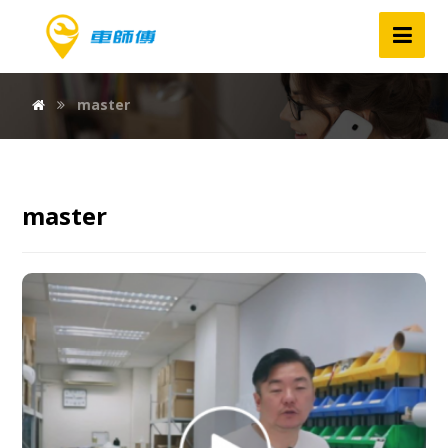
master
master