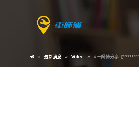
最新消息
Video
#車師傅分享【????????