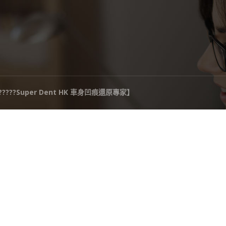
‍????Super Dent HK 車身凹痕還原專家】