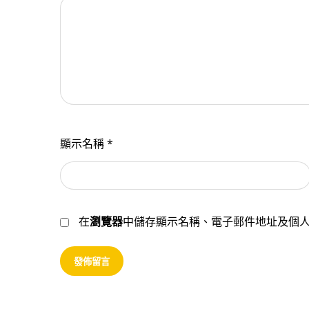
顯示名稱
*
在
瀏覽器
中儲存顯示名稱、電子郵件地址及個
發佈留言