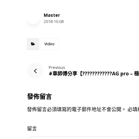
Master
2018-10-08
Video
Previous
#車師傅分享【????????‍????AG pro
發佈留言
發佈留言必須填寫的電子郵件地址不會公開。
必填
留言