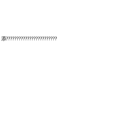
????????????????