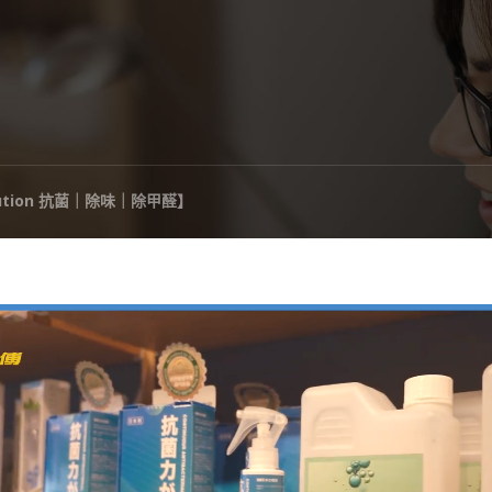
 solution 抗菌｜除味｜除甲醛】