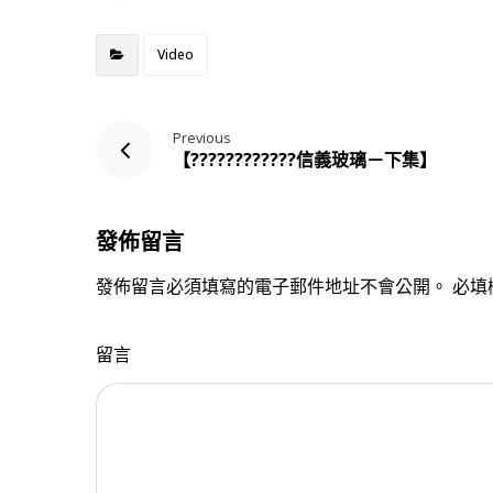
Video
Previous
【????????‍????信義玻璃－下集】
發佈留言
發佈留言必須填寫的電子郵件地址不會公開。
必填
留言