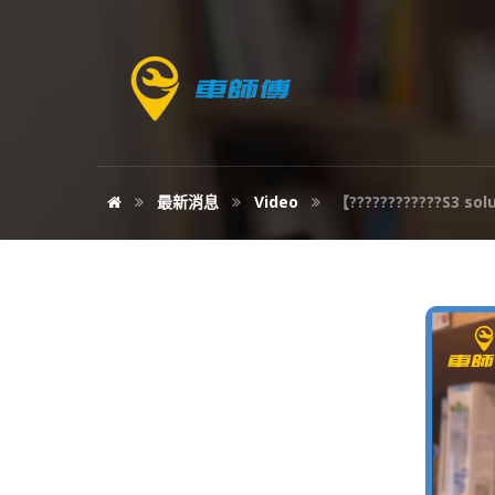
最新消息
Video
【????????‍????S3