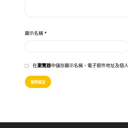
顯示名稱
*
在
瀏覽器
中儲存顯示名稱、電子郵件地址及個
發佈留言