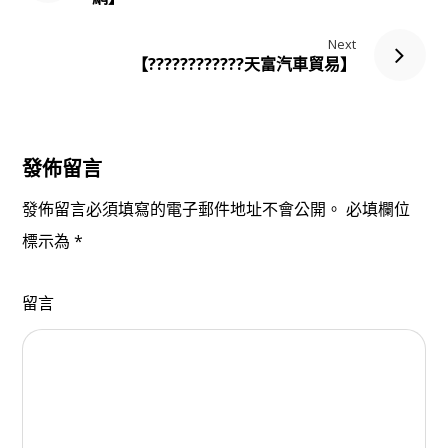
Next
【????????‍????天富汽車貿易】
發佈留言
發佈留言必須填寫的電子郵件地址不會公開。
必填欄位
標示為
*
留言