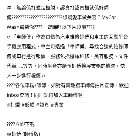
享！無論係打蠟定鍍膜，認真打認真鍍就係好師
傅????????????????????????想幫愛車做美容？MyCar
Wash幫到你????一齊睇吓以下片段啦????
// 「車師傅」作為首個為汽車維修師傅和車主的互動平台
手機應用程式，車主可透過「車師傅」尋找合適的維修師
傅或車行進行報價，服務包括機械維修、美容服務、文件
代辦……等等，同時平台亦給予師傅擴展業務的機會，快
人一步進行報價 //
????各位車房/師傅，如對有興趣搵車師傅拍片宣傳，歡迎
inbox查詢！同埋記得加入車師傅啊！
#打蠟 #鍍膜 #認真 #專業
—————————
????立即下載
車師傅 (師傅版)