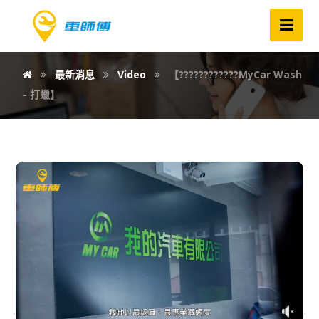
最新消息
Video
【????????‍????MyCar Wash
- 打蠟】