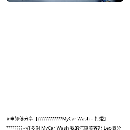
#車師傅分享【????????‍????MyCar Wash – 打蠟】
????????‍♂️好多謝 MyCar Wash 我的汽車美容部 Leo嘅分