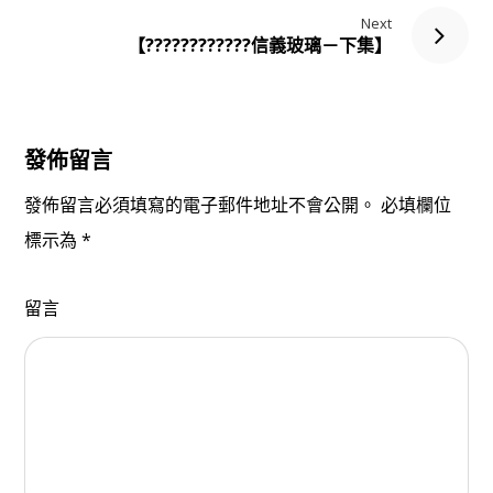
Next
【????????‍????信義玻璃－下集】
發佈留言
發佈留言必須填寫的電子郵件地址不會公開。
必填欄位
標示為
*
留言