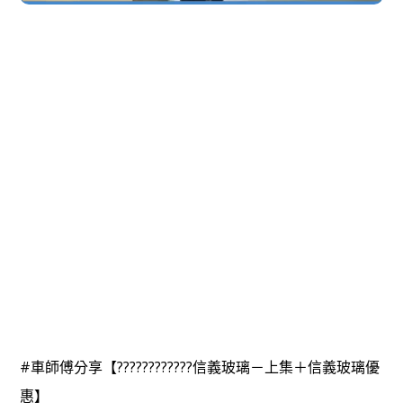
#車師傅分享【????????‍????信義玻璃－上集＋信義玻璃優
惠】