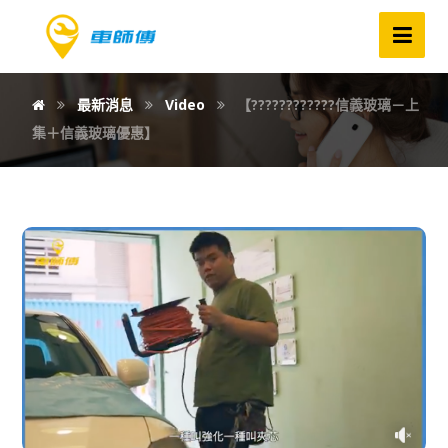
最新消息
Video
【????????‍????信義玻璃－上
集＋信義玻璃優惠】