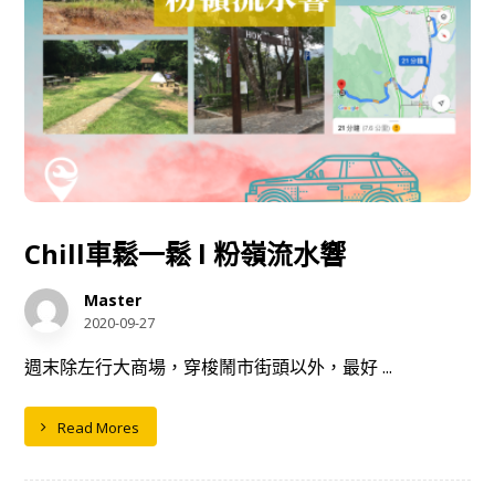
Chill車鬆一鬆 l 粉嶺流水響
Master
2020-09-27
週末除左行大商場，穿梭鬧市街頭以外，最好 ...
Read Mores