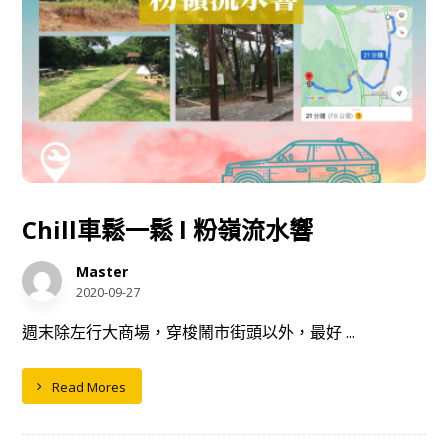
Chill車鬆一鬆 l 粉嶺流水響
Master
2020-09-27
週末除左行大商場，穿梭鬧市街頭以外，最好 ...
Read Mores