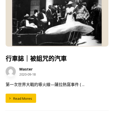
行車誌｜被詛咒的汽車
Master
2020-09-18
第一次世界大戰的導火線—薩拉熱窩事件 ( ...
Read Mores