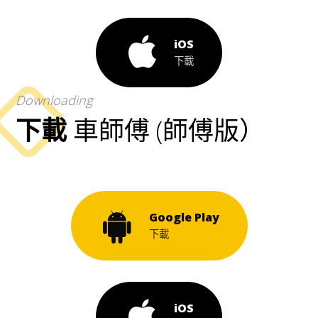
iOS
下載
Downloading
下載
車師傅 (師傅版）
Google Play
下載
iOS