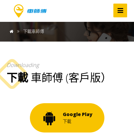
下載車師傅
Downloading
下載
車師傅 (客戶版）
Google Play
下載